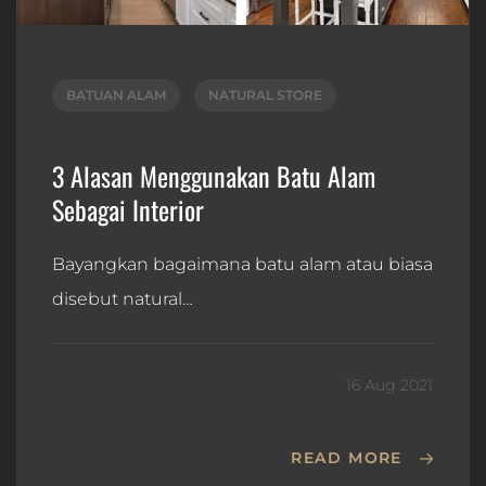
BATUAN ALAM
NATURAL STORE
3 Alasan Menggunakan Batu Alam
Sebagai Interior
Bayangkan bagaimana batu alam atau biasa
disebut natural…
16 Aug 2021
READ MORE