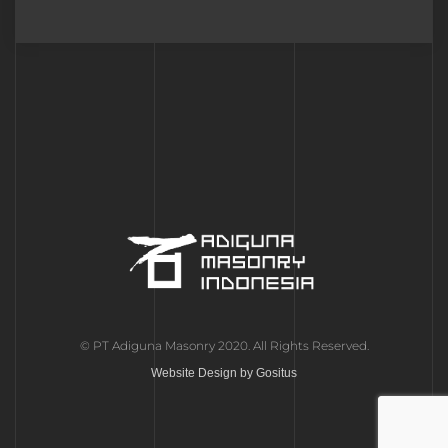
© PT Adiguna Masonry 2020. All Rights Reserved.
Website Design by
Gositus