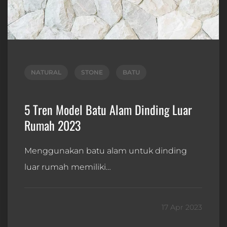
NATURAL
STONE
BATU
5 Tren Model Batu Alam Dinding Luar
Rumah 2023
Menggunakan batu alam untuk dinding
luar rumah memiliki…
17 Apr 2023