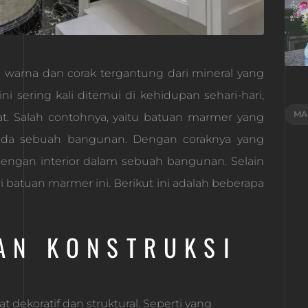
arna dan corak tergantung dari mineral yang
 sering kali ditemui di kehidupan sehari-hari,
MA
at. Salah contohnya, yaitu batuan marmer yang
pada sebuah bangunan. Dengan coraknya yang
engan interior dalam sebuah bangunan. Selain
i batuan marmer ini. Berikut ini adalah beberapa
AN KONSTRUKSI
ekoratif dan struktural. Seperti yang