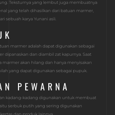
ung. Teksturnya yang lembut juga membuatnya
al yang telah dihasilkan dari batuan marmer,
ri sebuah karya Yunani asli.
UK
batuan marmer adalah dapat digunakan sebagai
er dipanaskan dan diambil zat kapurnya. Saat
da marmer akan hilang dan hanya menyisakan
 inilah yang dapat digunakan sebagai pupuk.
AN PEWARNA
, dan kadang-kadang digunakan untuk membuat
yaitu serbuk putih yang sering digunakan
kertas dan produk lainnya.