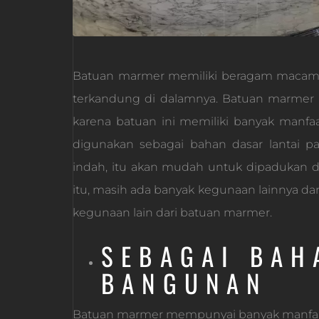
Batuan marmer memiliki beragam macam w
terkandung di dalamnya. Batuan marmer ini
karena batuan ini memiliki banyak manfa
digunakan sebagai bahan dasar lantai 
indah, itu akan mudah untuk dipadukan d
itu, masih ada banyak kegunaan lainnya dar
kegunaan lain dari batuan marmer.
SEBAGAI BAH
BANGUNAN
Batuan marmer mempunyai banyak manfaat d