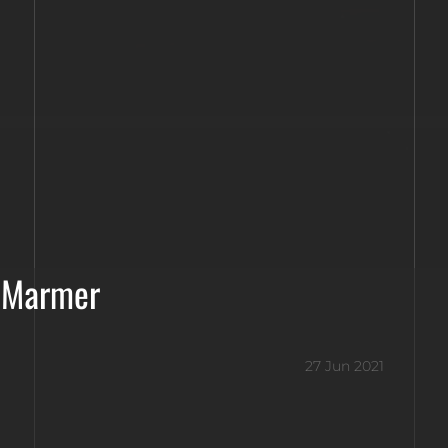
 Marmer
27 Jun 2021