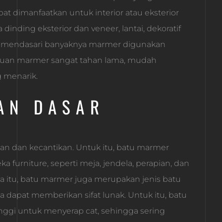
t dimanfaatkan untuk interior atau eksterior
inding eksterior dan veneer, lantai, dekoratif
yang mendasari banyaknya marmer digunakan
tuan marmer sangat tahan lama, mudah
g menarik.
AN DASAR
n dan kecantikan. Untuk itu, batu marmer
 furniture, seperti meja, jendela, perapian, dan
ya itu, batu marmer juga merupakan jenis batu
 dapat memberikan sifat lunak. Untuk itu, batu
gi untuk menyerap cat, sehingga sering