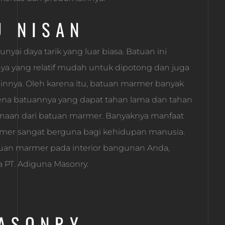
U NISAN
i daya tarik yang luar biasa. Batuan ini
a yang relatif mudah untuk dipotong dan juga
ainnya. Oleh karena itu, batuan marmer banyak
ena batuannya yang dapat tahan lama dan tahan
unaan dari batuan marmer. Banyaknya manfaat
rmer sangat berguna bagi kehidupan manusia.
tuan marmer pada interior bangunan Anda,
PT. Adiguna Masonry.
MASONRY-