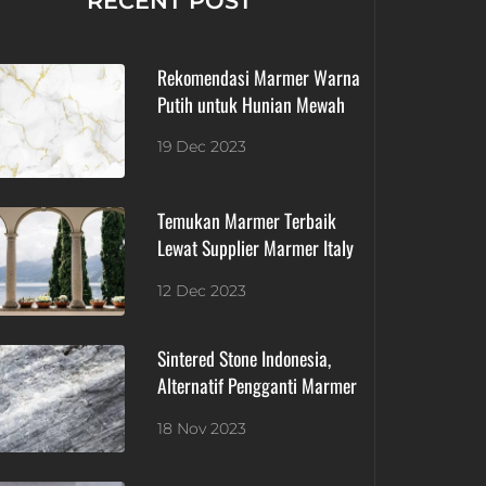
RECENT POST
Rekomendasi Marmer Warna
Putih untuk Hunian Mewah
19 Dec 2023
Temukan Marmer Terbaik
Lewat Supplier Marmer Italy
12 Dec 2023
Sintered Stone Indonesia,
Alternatif Pengganti Marmer
18 Nov 2023