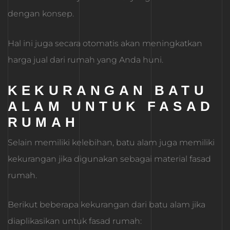
dengan konsep.
Hal ini juga secara otomatis akan meningkatkan
harga jual dari rumah yang Anda huni.
KEKURANGAN BATU
ALAM UNTUK FASAD
RUMAH
Selain memiliki kelebihan, batu alam juga memiliki
kekurangan jika digunakan sebagai material fasad
rumah.
Berikut beberapa kekurangan dari batu alam jika
diaplikasikan untuk fasad rumah: