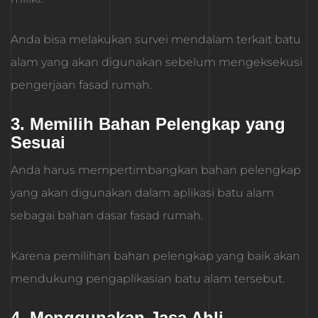
Anda bisa melakukan survei mendalam terkait batu
alam yang akan digunakan sebelum mengeksekusi
pengerjaan fasad rumah.
3. Memilih Bahan Pelengkap yang
Sesuai
Anda harus mempertimbangkan bahan pelengkap
yang akan digunakan dalam aplikasi batu alam
sebagai bahan dasar fasad rumah.
Karena pemilihan bahan pelengkap yang baik akan
mendukung pengaplikasian batu alam tersebut.
4. Menggunakan Jasa Ahli