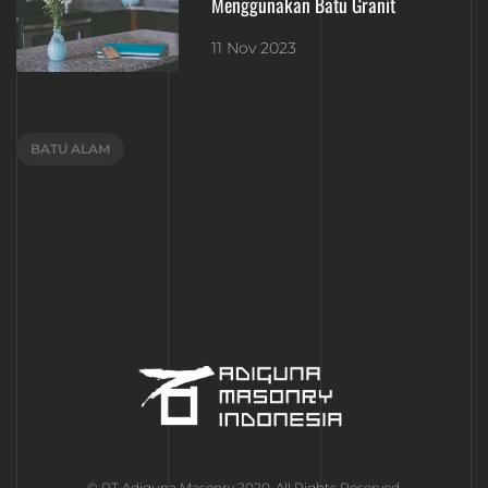
Menggunakan Batu Granit
11 Nov 2023
BATU ALAM
© PT Adiguna Masonry 2020. All Rights Reserved.