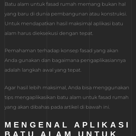
Batu alam untuk fasad rumah memang bukan hal
yang baru di dunia pembangunan atau konstruksi.
Untuk mendapatkan hasil maksimal aplikasi batu
alam harus dieksekusi dengan tepat.
Pemahaman terhadap konsep fasad yang akan
Anda gunakan dan bagaimana pengaplikasiannya
adalah langkah awal yang tepat.
Agar hasil lebih maksimal, Anda bisa menggunakan
tips mengaplikasikan batu alam untuk fasad rumah
yang akan dibahas pada artikel di bawah ini.
MENGENAL APLIKASI
BATU ALAM UNTUK