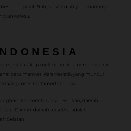
besi, dan grafit. Nah, kalsit itulah yang nantinya
 metamorfosa.
INDONESIA
esia sudah cukup melimpah. Ada berbagai jenis
enai batu marmer. Karakteristik yang muncul
rbedaan proses metamorfismenya.
penghasil marmer terbesar. Bahkan, daerah
egara. Daerah-daerah tersebut adalah
h Selatan.