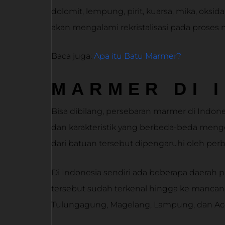
dolomit, lempung, pirit, kuarsa, mika, oksida 
akan mengalami rekristalisasi pada proses
Baca juga:
Apa itu Batu Marmer?
MARMER DI 
Bisa dibilang, persebaran marmer di Indon
dan karakteristik yang berbeda-beda meng
dari batuan tersebut dipengaruhi oleh pe
Di Indonesia sendiri ada beberapa daerah 
tersebut sudah terkenal hingga ke mancan
Tulungagung, Magelang, Lampung, dan Ace