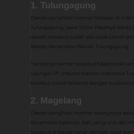
1. Tulungagung
Daerah penghasil marmer terbesar di Indon
Tulungagung, Jawa Timur. Pasalnya, beri
daerah tersebut sudah ada sejak zaman pen
Besole, Kecamatan Besuki, Tulungagung.
Tambang marmer tersebut tidak berdiri se
naungan PT. Industri Marmer Indonesia Tul
tersebut sudah terkenal dengan kualitasnya
2. Magelang
Daerah penghasil marmer selanjutnya adal
Kecamatan Salaman. Nah, yang unik dari 
tersebut di bawah tanah dengan serat war