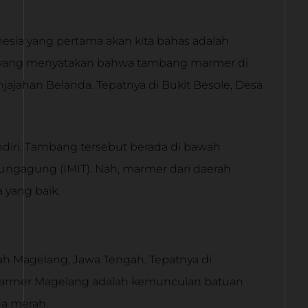
esia yang pertama akan kita bahas adalah
ta yang menyatakan bahwa tambang marmer di
jajahan Belanda. Tepatnya di Bukit Besole, Desa
ndiri. Tambang tersebut berada di bawah
ungagung (IMIT). Nah, marmer dari daerah
 yang baik.
ah Magelang, Jawa Tengah. Tepatnya di
marmer Magelang adalah kemunculan batuan
na merah.