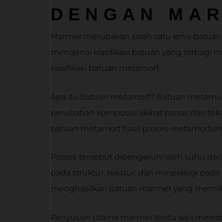
DENGAN MA
Marmer merupakan salah satu jenis batuan y
mengenai klasifikasi batuan yang terbagi 
klasifikasi batuan metamorf.
Apa itu batuan metamorf? Batuan metamo
perubahan komposisi akibat panas dan te
batuan metamorf hasil proses metamorfis
Proses tersebut dipengaruhi oleh suhu d
pada struktur, tekstur, dan mineralogi pada
menghasilkan batuan marmer yang memiliki 
Penyusun utama marmer tentu saja mineral, 