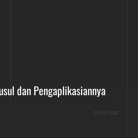
usul dan Pengaplikasiannya
01 Oct 2022