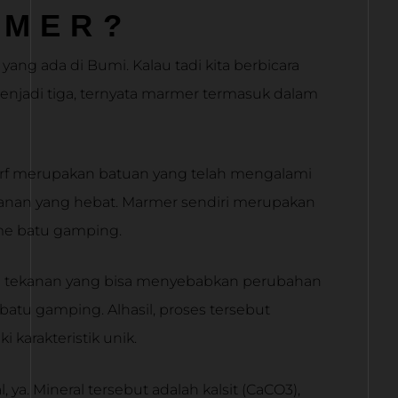
RMER?
ang ada di Bumi. Kalau tadi kita berbicara
menjadi tiga, ternyata marmer termasuk dalam
rf merupakan batuan yang telah mengalami
kanan yang hebat. Marmer sendiri merupakan
me batu gamping.
an tekanan yang bisa menyebabkan perubahan
 batu gamping. Alhasil, proses tersebut
karakteristik unik.
ya. Mineral tersebut adalah kalsit (CaCO
3
),