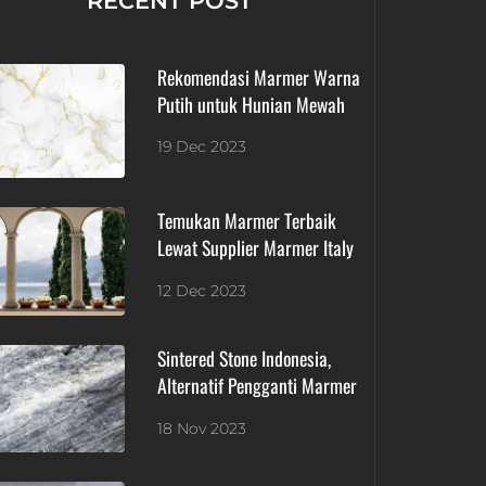
RECENT POST
Rekomendasi Marmer Warna
Putih untuk Hunian Mewah
19 Dec 2023
Temukan Marmer Terbaik
Lewat Supplier Marmer Italy
12 Dec 2023
Sintered Stone Indonesia,
Alternatif Pengganti Marmer
18 Nov 2023